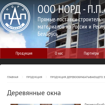
ООО НОРД - П.П.
Прямые поставки строительн
материалов из России и Респ
Беларусь
Продукция
О нас
Партнёры
ГЛАВНАЯ
ПРОДУКЦИЯ
ПРОДУКЦИЯ ДЕРЕВООБРАБАТЫВАЮЩЕГО 
Деревянные окна
Деревообраба