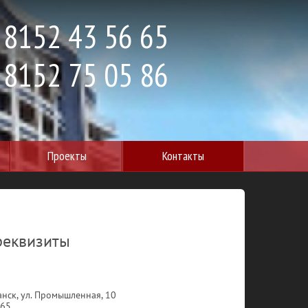
 8152 43 56 65
 8152 75 05 86
Проекты
Контакты
реквизиты
анск, ул. Промышленная, 10
-65