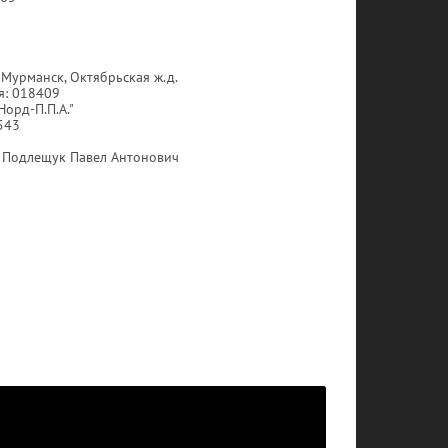
. Мурманск, Октябрьская ж.д.
я: 018409
Норд-П.П.А."
543
Подлещук Павел Антонович