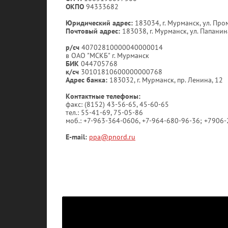
ОКПО
94333682
Юридический адрес:
183034, г. Мурманск, ул. Пр
Почтовый адрес:
183038, г. Мурманск, ул. Папанин
р/сч
40702810000040000014
в ОАО "МСКБ" г. Мурманск
БИК
044705768
к/сч
30101810600000000768
Адрес банка:
183032, г. Мурманск, пр. Ленина, 12
Контактные телефоны:
факс: (8152) 43-56-65, 45-60-65
тел.: 55-41-69, 75-05-86
моб.: +7-963-364-0606, +7-964-680-96-36; +7906
E-mail:
ppa@pnord.ru