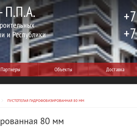
 П.П.А.
+7
троительных
+7
ии и Республики
Партнёры
Объекты
Доставка
ПУСТОТЕЛАЯ ГИДРОФОБИЗИРОВАННАЯ 80 ММ
ированная 80 мм