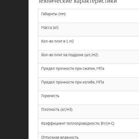
Технические характеристики
Габариты (мм)
Масса (кг)
Кол-во плит в 1 м2
Кол-во плит на поддоне (шт./м2)
Предел прочности при сжатии, МПа
Предел прочности при изгибе, МПа
Горючесть
Плотность (кг/м3)
Коэффициент теплопроводности, Вт/(м·С)
Отпускная влажность