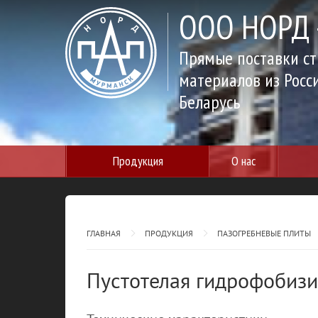
ООО НОРД -
Прямые поставки с
материалов из Росс
Беларусь
Продукция
О нас
ГЛАВНАЯ
ПРОДУКЦИЯ
ПАЗОГРЕБНЕВЫЕ ПЛИТЫ
Пустотелая гидрофобиз