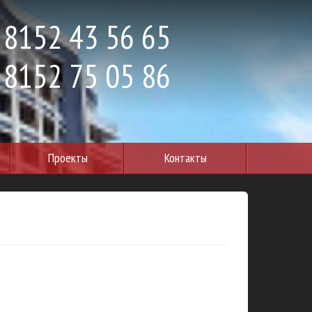
 8152 43 56 65
 8152 75 05 86
Проекты
Контакты