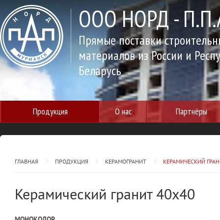
ООО НОРД - П.П.
Прямые поставки строительн
материалов из России и Респ
Беларусь
Продукция
О нас
Партнёры
ГЛАВНАЯ
ПРОДУКЦИЯ
КЕРАМОГРАНИТ
КЕРАМИЧЕСКИЙ ГРАН
Керамический гранит 40х40
МОНОКОЛОР