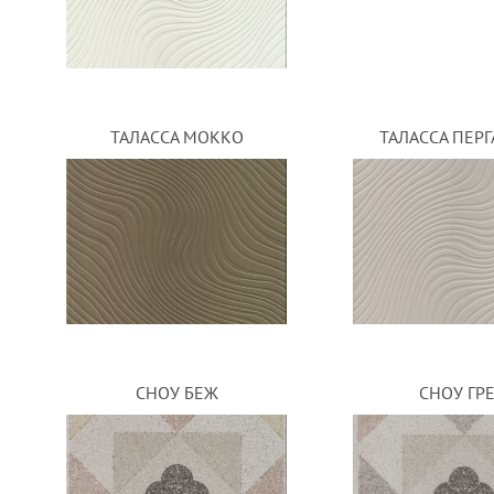
ТАЛАССА МОККО
ТАЛАССА ПЕР
СНОУ БЕЖ
СНОУ ГР