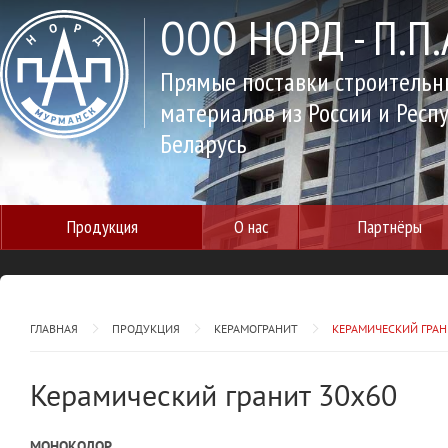
ООО НОРД - П.П.
Прямые поставки строительн
материалов из России и Респ
Беларусь
Продукция
О нас
Партнёры
ГЛАВНАЯ
ПРОДУКЦИЯ
КЕРАМОГРАНИТ
КЕРАМИЧЕСКИЙ ГРАН
Керамический гранит 30х60
МОНОКОЛОР