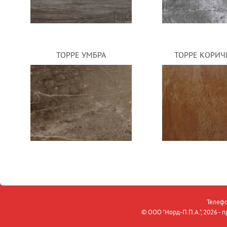
ТОРРЕ УМБРА
ТОРРЕ КОРИ
Телефо
© OOO "Норд-П.П.А.", 2026 -