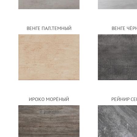
ВЕНГЕ ПАЛ.ТЕМНЫЙ
ВЕНГЕ ЧЁР
ИРОКО МОРЁНЫЙ
РЕЙНИР С