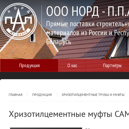
ООО НОРД - П.П.
Прямые поставки строительн
материалов из России и Респ
Беларусь
Продукция
О нас
Партнёры
ГЛАВНАЯ
ПРОДУКЦИЯ
ХРИЗОТИЛЦЕМЕНТНЫЕ ТРУБЫ И МУФТЫ
Хризотилцементные муфты САМ