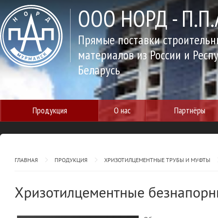
ООО НОРД - П.П.
Прямые поставки строительн
материалов из России и Респ
Беларусь
Продукция
О нас
Партнёры
ГЛАВНАЯ
ПРОДУКЦИЯ
ХРИЗОТИЛЦЕМЕНТНЫЕ ТРУБЫ И МУФТЫ
Хризотилцементные безнапорн