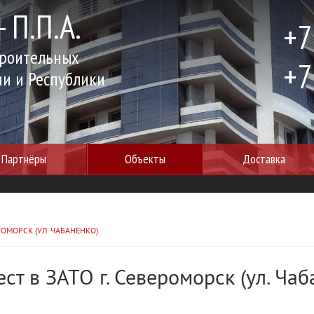
 П.П.А.
+7
троительных
+7
ии и Республики
Партнёры
Объекты
Доставка
ЕРОМОРСК (УЛ. ЧАБАНЕНКО)
ст в ЗАТО г. Североморск (ул. Чаб