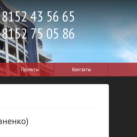
 8152 43 56 65
 8152 75 05 86
Проекты
Контакты
аненко)