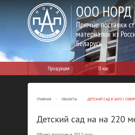
ООО НОРД -
Прямые поставки с
материалов из Росс
Беларусь
Продукция
О нас
ГЛАВНАЯ
ОБЪЕКТЫ
ДЕТСКИЙ САД В ЗАТО Г. СЕВ
Детский сад на на 220 ме
Объект построен в 2012 году.